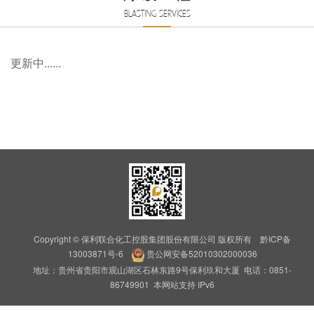
BLASTING SERVICES
更新中......
Copyright © 保利联合化工控股集团股份有限公司 版权所有
黔ICP备
13003871号-6
贵公网安备52010302000036
地址：贵州省贵阳市观山湖区石林东路9号保利玖和大厦 电话：0851-
86749901 本网站支持 IPv6