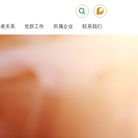
站内搜索
保利集团
资者关系
党群工作
所属企业
联系我们