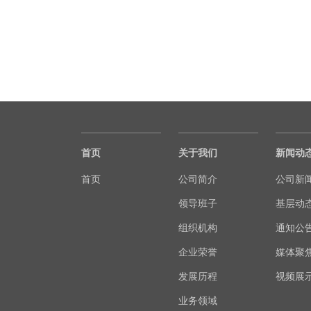
济。长期
化转型和
绕保利集
贯通、...
首页
关于我们
新闻动
首页
公司简介
公司新
领导班子
基层动
组织机构
通知公
企业荣誉
媒体聚
发展历程
视频展
业务领域